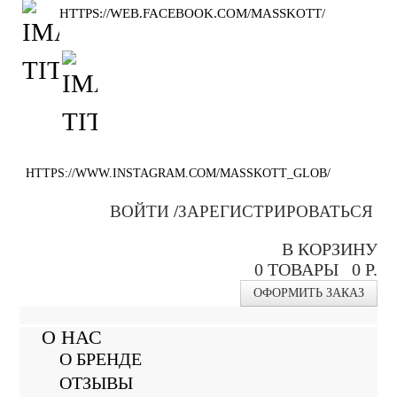
HTTPS://WEB.FACEBOOK.COM/MASSKOTT/
HTTPS://WWW.INSTAGRAM.COM/MASSKOTT_GLOB/
ВОЙТИ
/
ЗАРЕГИСТРИРОВАТЬСЯ
В КОРЗИНУ
0
ТОВАРЫ
0 Р.
ОФОРМИТЬ ЗАКАЗ
О НАС
О БРЕНДЕ
ОТЗЫВЫ