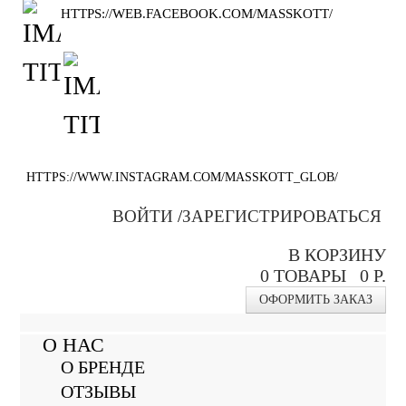
HTTPS://WEB.FACEBOOK.COM/MASSKOTT/
HTTPS://WWW.INSTAGRAM.COM/MASSKOTT_GLOB/
ВОЙТИ
/
ЗАРЕГИСТРИРОВАТЬСЯ
В КОРЗИНУ
0
ТОВАРЫ
0 Р.
ОФОРМИТЬ ЗАКАЗ
О НАС
О БРЕНДЕ
ОТЗЫВЫ