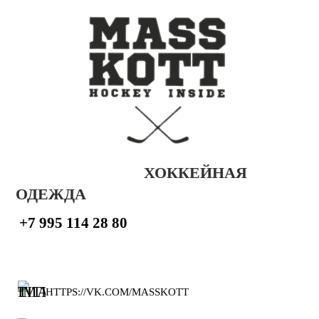
ХОККЕЙНАЯ
ОДЕЖДА
+7 995 114 28 80
HTTPS://VK.COM/MASSKOTT