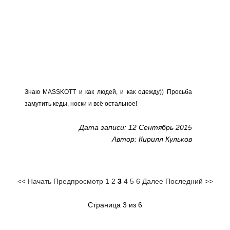
Знаю MASSKOTT и как людей, и как одежду)) Просьба
замутить кеды, носки и всё остальное!
Дата записи: 12 Сентябрь 2015
Автор: Кирилл Кульков
<< Начать
Предпросмотр
1
2
3
4
5
6
Далее
Последний >>
Страница 3 из 6