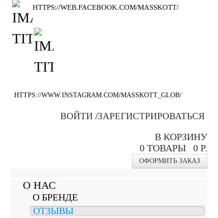
HTTPS://WEB.FACEBOOK.COM/MASSKOTT/
HTTPS://WWW.INSTAGRAM.COM/MASSKOTT_GLOB/
ВОЙТИ
/
ЗАРЕГИСТРИРОВАТЬСЯ
В КОРЗИНУ
0
ТОВАРЫ
0 Р.
ОФОРМИТЬ ЗАКАЗ
О НАС
О БРЕНДЕ
ОТЗЫВЫ