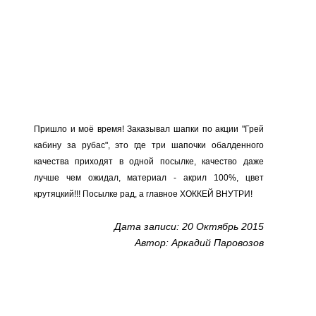
Пришло и моё время! Заказывал шапки по акции "Грей
кабину за рубас", это где три шапочки обалденного
качества приходят в одной посылке, качество даже
лучше чем ожидал, материал - акрил 100%, цвет
крутяцкий!!! Посылке рад, а главное ХОККЕЙ ВНУТРИ!
Дата записи: 20 Октябрь 2015
Автор: Аркадий Паровозов